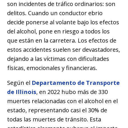
son incidentes de tráfico ordinarios: son
delitos. Cuando un conductor ebrio
decide ponerse al volante bajo los efectos
del alcohol, pone en riesgo a todos los
que están en la carretera. Los efectos de
estos accidentes suelen ser devastadores,
dejando a las víctimas con dificultades
físicas, emocionales y financieras.
Según el
Departamento de Transporte
de Illinois
, en 2022 hubo más de 330
muertes relacionadas con el alcohol en el
estado, representando casi el 30% de
todas las muertes de tránsito. Esta