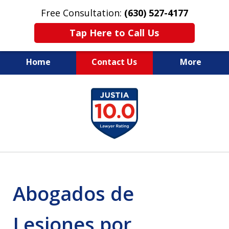
Free Consultation:
(630) 527-4177
Tap Here to Call Us
Home
Contact Us
More
EXPERIENCED PERSONAL
slide
INJURY ATTORNEYS
1
of
14
Abogados de
Lesiones por